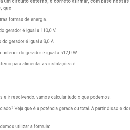
o a um circuito externo, é correto afirmar, com base nessas
, que
utras formas de energia.
do gerador é igual a 110,0 V.
s do gerador é igual a 8,0 A.
 interior do gerador é igual a 512,0 W.
externo para alimentar as instalações é
vas e ir resolvendo, vamos calcular tudo o que podemos.
iado? Veja que é a potência gerada ou total. A partir disso e do
demos utilizar a fórmula: