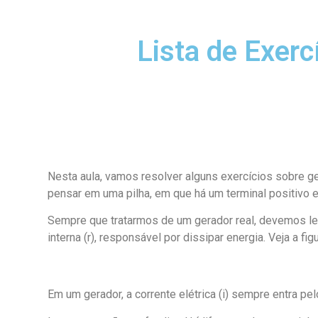
Lista de Exerc
Nesta aula, vamos resolver alguns exercícios sobre g
pensar em uma pilha, em que há um terminal positivo e
Sempre que tratarmos de um gerador real, devemos lem
interna (r), responsável por dissipar energia. Veja a figu
Em um gerador, a corrente elétrica (i) sempre entra pel