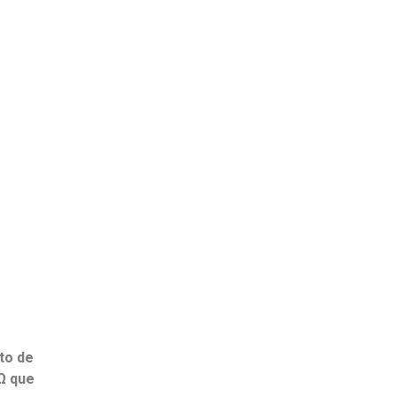
to de
Ω
que