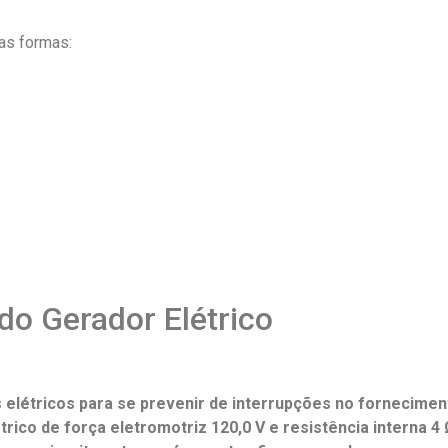
.
uas formas:
do Gerador Elétrico
 elétricos para se prevenir de interrupções no fornecimen
rico de força eletromotriz 120,0 V e resistência interna 4