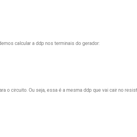
odemos calcular a ddp nos terminais do gerador:
ra o circuito. Ou seja, essa é a mesma ddp que vai cair no resis