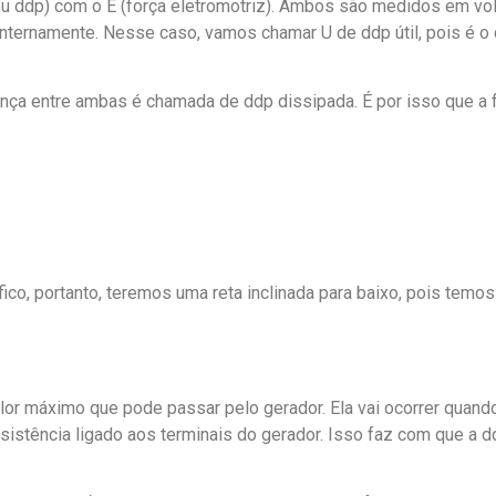
 ou ddp) com o E (força eletromotriz). Ambos são medidos em vo
internamente. Nesse caso, vamos chamar U de ddp útil, pois é o
nça entre ambas é chamada de ddp dissipada. É por isso que a 
co, portanto, teremos uma reta inclinada para baixo, pois temos 
lor máximo que pode passar pelo gerador. Ela vai ocorrer quand
esistência ligado aos terminais do gerador. Isso faz com que a 