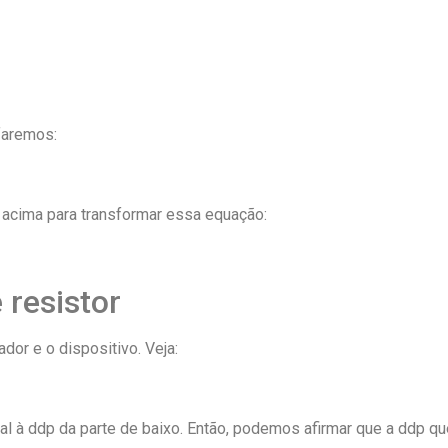
faremos:
 acima para transformar essa equação:
 resistor
ador e o dispositivo. Veja:
al à ddp da parte de baixo. Então, podemos afirmar que a ddp qu