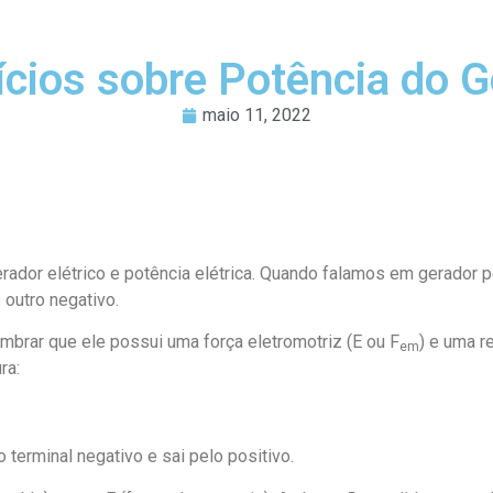
ícios sobre Potência do G
maio 11, 2022
erador elétrico e potência elétrica. Quando falamos em gerador
 outro negativo.
brar que ele possui uma força eletromotriz (E ou F
) e uma r
em
ra:
o terminal negativo e sai pelo positivo.