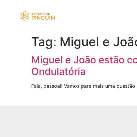
Tag:
Miguel e Joã
Miguel e João estão c
Ondulatória
Fala, pessoal! Vamos para mais uma questão