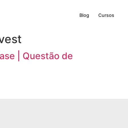
Blog
Cursos
vest
Fase | Questão de