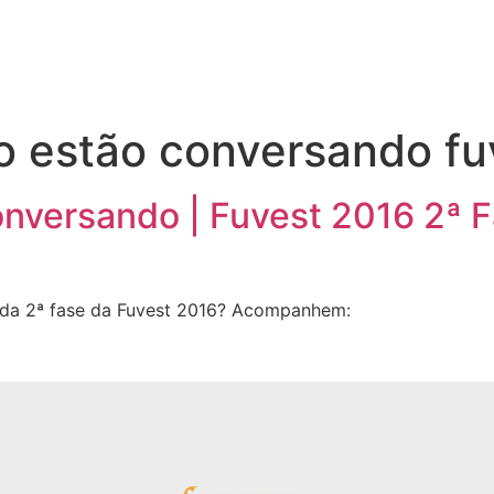
o estão conversando fu
onversando | Fuvest 2016 2ª 
 da 2ª fase da Fuvest 2016? Acompanhem: