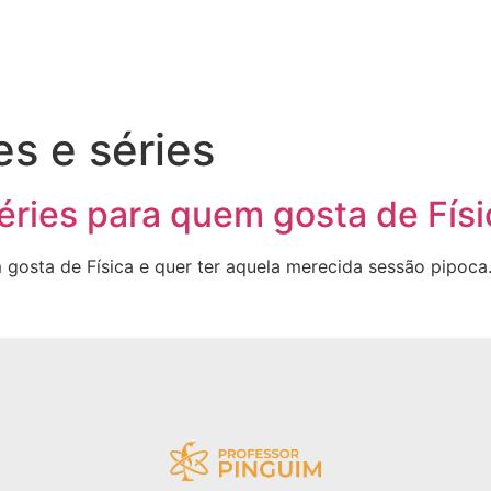
es e séries
éries para quem gosta de Físi
 gosta de Física e quer ter aquela merecida sessão pipoca