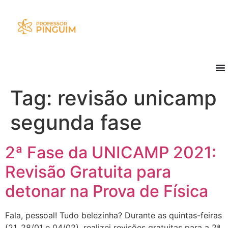
Tag:
revisão unicamp
segunda fase
2ª Fase da UNICAMP 2021:
Revisão Gratuita para
detonar na Prova de Física
Fala, pessoal! Tudo belezinha? Durante as quintas-feiras
(21, 28/01 e 04/02), realizei revisões gratuitas para a 2ª