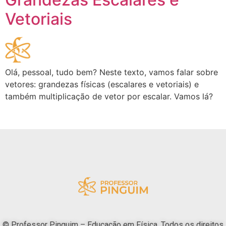
Vetoriais
Olá, pessoal, tudo bem? Neste texto, vamos falar sobre
vetores: grandezas físicas (escalares e vetoriais) e
também multiplicação de vetor por escalar. Vamos lá?
© Professor Pinguim – Educação em Física. Todos os direitos