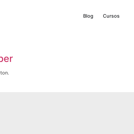
Blog
Cursos
ber
ton.