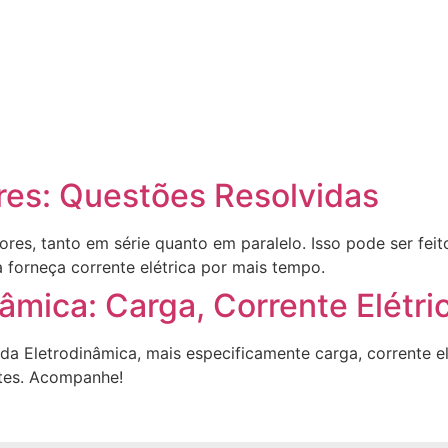
res: Questões Resolvidas
res, tanto em série quanto em paralelo. Isso pode ser feito
 forneça corrente elétrica por mais tempo.
nâmica: Carga, Corrente Elétr
 da Eletrodinâmica, mais especificamente carga, corrente el
ntes. Acompanhe!