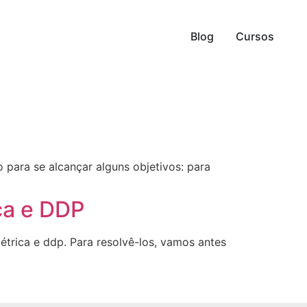
Blog
Cursos
 para se alcançar alguns objetivos: para
ica e DDP
étrica e ddp. Para resolvê-los, vamos antes