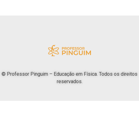
© Professor Pinguim – Educação em Física. Todos os direitos
reservados.