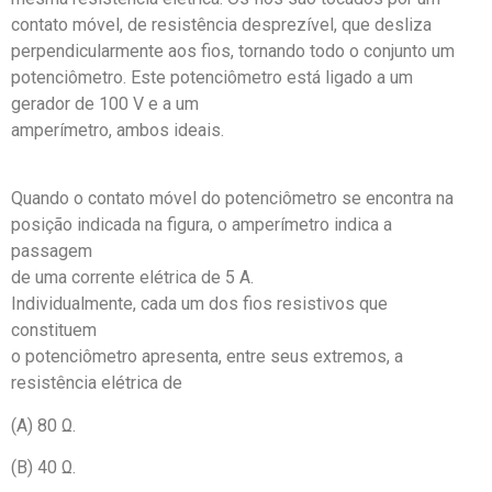
contato móvel, de resistência desprezível, que desliza
perpendicularmente aos fios, tornando todo o conjunto um
potenciômetro. Este potenciômetro está ligado a um
gerador de 100 V e a um
amperímetro, ambos ideais.
Quando o contato móvel do potenciômetro se encontra na
posição indicada na figura, o amperímetro indica a
passagem
de uma corrente elétrica de 5 A.
Individualmente, cada um dos fios resistivos que
constituem
o potenciômetro apresenta, entre seus extremos, a
resistência elétrica de
(A) 80 Ω.
(B) 40 Ω.