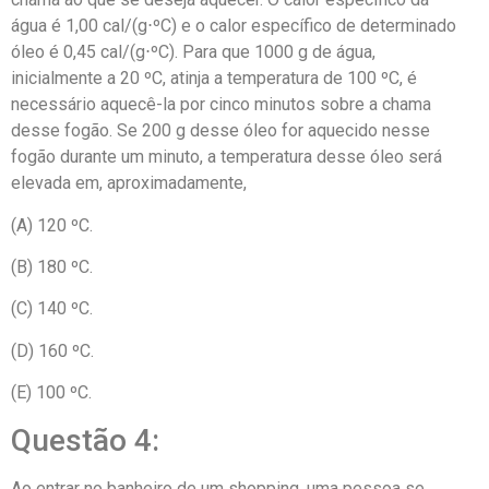
água é 1,00 cal/(g⋅ºC) e o calor específico de determinado
óleo é 0,45 cal/(g⋅ºC). Para que 1000 g de água,
inicialmente a 20 ºC, atinja a temperatura de 100 ºC, é
necessário aquecê-la por cinco minutos sobre a chama
desse fogão. Se 200 g desse óleo for aquecido nesse
fogão durante um minuto, a temperatura desse óleo será
elevada em, aproximadamente,
(A) 120 ºC.
(B) 180 ºC.
(C) 140 ºC.
(D) 160 ºC.
(E) 100 ºC.
Questão 4:
Ao entrar no banheiro de um shopping, uma pessoa se