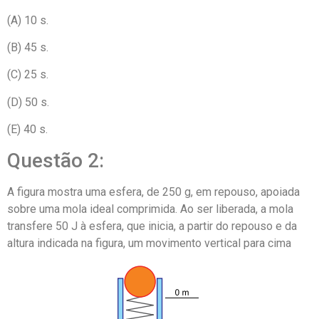
(A) 10 s.
(B) 45 s.
(C) 25 s.
(D) 50 s.
(E) 40 s.
Questão 2:
A figura mostra uma esfera, de 250 g, em repouso, apoiada
sobre uma mola ideal comprimida. Ao ser liberada, a mola
transfere 50 J à esfera, que inicia, a partir do repouso e da
altura indicada na figura, um movimento vertical para cima