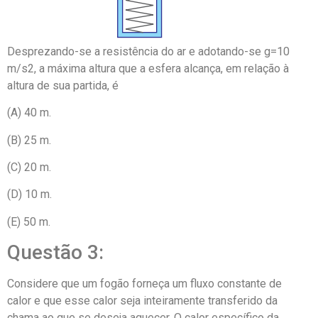
Desprezando-se a resistência do ar e adotando-se g=10
m/s2, a máxima altura que a esfera alcança, em relação à
altura de sua partida, é
(A) 40 m.
(B) 25 m.
(C) 20 m.
(D) 10 m.
(E) 50 m.
Questão 3:
Considere que um fogão forneça um fluxo constante de
calor e que esse calor seja inteiramente transferido da
chama ao que se deseja aquecer. O calor específico da