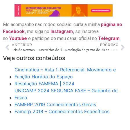
Me acompanhe nas redes sociais: curta a minha
página no
Facebook
,
me siga no
Instagram
,
se inscreva
no
Youtube
e participe do meu canal oficial no
Telegram
.
ANTERIOR
PRÓXIMO
Leis de Newton – Exercícios de Blocos e Atrito
Resolução da prova de Física – Famema 2018
Veja outros conteúdos
Cinemática – Aula 1: Referencial, Movimento e
Função Horária do Espaço
Resolução FAMEMA | 2024
UNICAMP 2024 SEGUNDA FASE – Gabarito de
Física
FAMERP 2019 Conhecimentos Gerais
Famerp 2018 – Conhecimentos Específicos