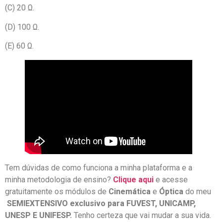
(C) 20 Ω.
(D) 100 Ω.
(E) 60 Ω.
Tem dúvidas de como funciona a minha plataforma e a
minha metodologia de ensino?
Clique aqui
e acesse
gratuitamente os módulos de
Cinemática
e
Óptica
do meu
SEMIEXTENSIVO exclusivo para FUVEST, UNICAMP,
UNESP E UNIFESP.
Tenho certeza que vai mudar a sua vida.