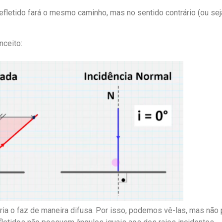
 refletido fará o mesmo caminho, mas no sentido contrário (ou sej
nceito:
oria o faz de maneira difusa. Por isso, podemos vê-las, mas nã