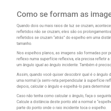
Como se formam as image
Quando dois ou mais raios de luz se cruzam, acontece
refletidos não se cruzam; eles são os prolongamento
refletidos se cruzam “atrás” do espelho em uma dist
tamanho.
Nos espelhos planos, as imagens são formadas por pr
reflexo numa superfície reflexiva, ela precisa refletir 
um ângulo igual ao ângulo incidente. Também é preciso
Assim, quando você quiser descobrir qual é o ângulo de
uma normal (a semi-reta perpendicular à superfície ref
depois, calcular o ângulo e espelhá-lo para determinar o
Caso não tenha como calcular o ângulo, faça o seguinte
Calcule a distância deste ponto até a normal e “espelhe
parte do ponto onde o raio incidente toca o espelho.