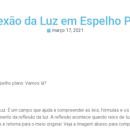
exão da Luz em Espelho 
março 17, 2021
spelho plano. Vamos lá?
 Luz. É um campo que ajuda a compreender as leis, fórmulas e o
ento da reflexão da luz. A reflexão acontece quando raios de l
e retorna para o meio original. Veja a imagem abaixo para comp