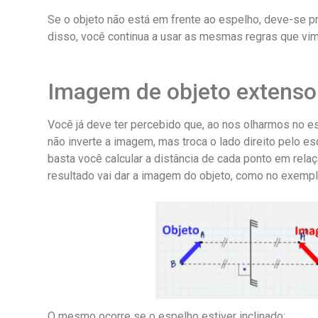
Se o objeto não está em frente ao espelho, deve-se pr
disso, você continua a usar as mesmas regras que vim
Imagem de objeto extenso
Você já deve ter percebido que, ao nos olharmos no e
não inverte a imagem, mas troca o lado direito pelo es
basta você calcular a distância de cada ponto em rela
resultado vai dar a imagem do objeto, como no exempl
O mesmo ocorre se o espelho estiver inclinado: