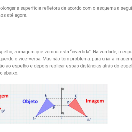
olongar a superfície refletora de acordo com o esquema a seguir.
os até agora.
spelho, a imagem que vemos está “invertida”. Na verdade, o esp
querdo e vice-versa. Mas não tem problema: para criar a imagem 
ção ao espelho e depois replicar essas distâncias atrás do espel
o abaixo: