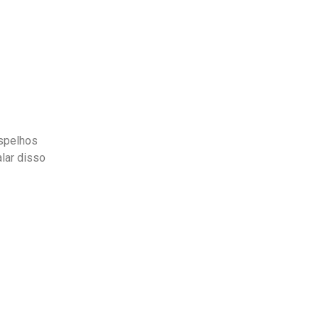
espelhos
lar disso