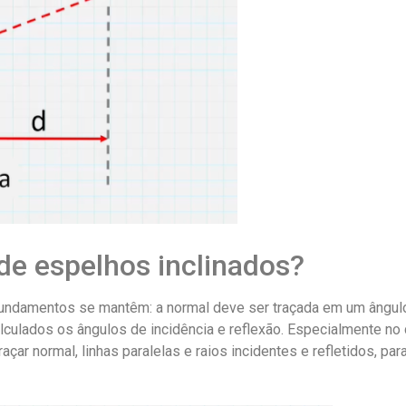
de espelhos inclinados?
fundamentos se mantêm: a normal deve ser traçada em um ângul
calculados os ângulos de incidência e reflexão. Especialmente no
çar normal, linhas paralelas e raios incidentes e refletidos, para