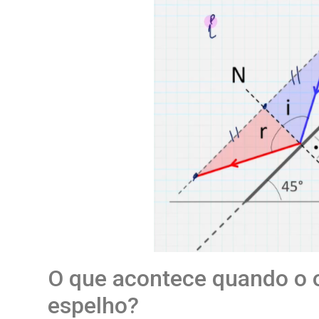
O que acontece quando o o
espelho?