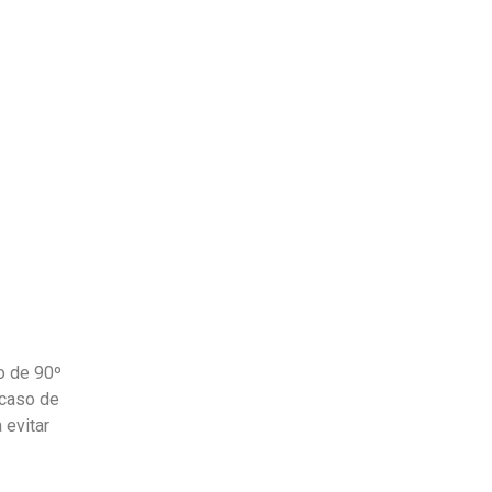
o de 90º
 caso de
 evitar