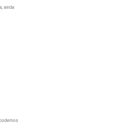
a, ainda
o podemos