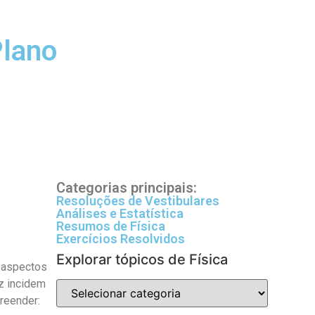
Plano
Categorias principais:
Resoluções de Vestibulares
Análises e Estatística
Resumos de Física
Exercícios Resolvidos
Explorar tópicos de Física
s aspectos
uz incidem
reender: