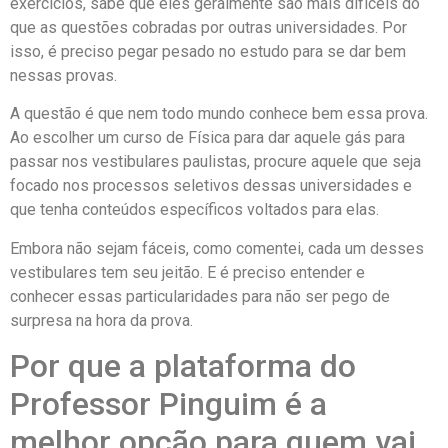
exercícios, sabe que eles geralmente são mais difíceis do
que as questões cobradas por outras universidades. Por
isso, é preciso pegar pesado no estudo para se dar bem
nessas provas.
A questão é que nem todo mundo conhece bem essa prova.
Ao escolher um curso de Física para dar aquele gás para
passar nos vestibulares paulistas, procure aquele que seja
focado nos processos seletivos dessas universidades e
que tenha conteúdos específicos voltados para elas.
Embora não sejam fáceis, como comentei, cada um desses
vestibulares tem seu jeitão. E é preciso entender e
conhecer essas particularidades para não ser pego de
surpresa na hora da prova.
Por que a plataforma do
Professor Pinguim é a
melhor opção para quem vai