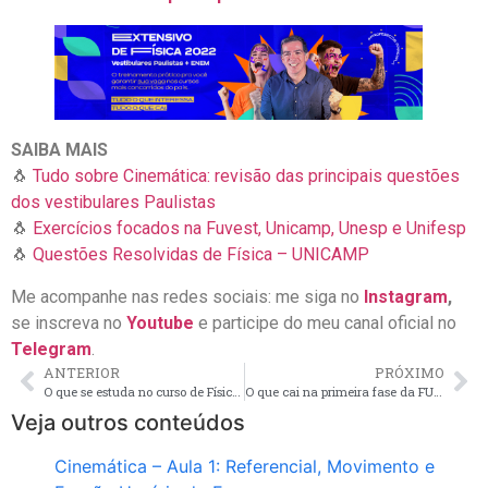
SAIBA MAIS
🐧
Tudo sobre Cinemática: revisão das principais questões
dos vestibulares Paulistas
🐧
Exercícios focados na Fuvest, Unicamp, Unesp e Unifesp
🐧
Questões Resolvidas de Física – UNICAMP
Me acompanhe nas redes sociais: me siga no
Instagram
,
se inscreva no
Youtube
e participe do meu canal oficial no
Telegram
.
ANTERIOR
PRÓXIMO
O que se estuda no curso de Física?
O que cai na primeira fase da FUVEST?
Veja outros conteúdos
Cinemática – Aula 1: Referencial, Movimento e