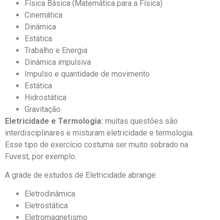
Física Básica (Matemática para a Física)
Cinemática
Dinâmica
Estática
Trabalho e Energia
Dinâmica impulsiva
Impulso e quantidade de movimento
Estática
Hidrostática
Gravitação
Eletricidade e Termologia:
muitas questões são
interdisciplinares e misturam eletricidade e termologia.
Esse tipo de exercício costuma ser muito sobrado na
Fuvest, por exemplo.
A grade de estudos de Eletricidade abrange:
Eletrodinâmica
Eletrostática
Eletromagnetismo