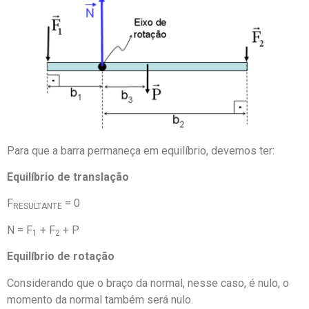
Para que a barra permaneça em equilíbrio, devemos ter:
Equilíbrio de translação
F
= 0
RESULTANTE
N = F
+ F
+ P
1
2
Equilíbrio de rotação
Considerando que o braço da normal, nesse caso, é nulo, o
momento da normal também será nulo.