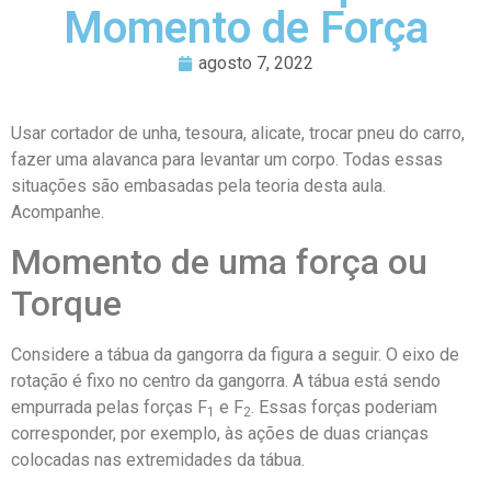
Momento de Força
agosto 7, 2022
Usar cortador de unha, tesoura, alicate, trocar pneu do carro,
fazer uma alavanca para levantar um corpo. Todas essas
situações são embasadas pela teoria desta aula.
Acompanhe.
Momento de uma força ou
Torque
Considere a tábua da gangorra da figura a seguir. O eixo de
rotação é fixo no centro da gangorra. A tábua está sendo
empurrada pelas forças F
e F
. Essas forças poderiam
1
2
corresponder, por exemplo, às ações de duas crianças
colocadas nas extremidades da tábua.