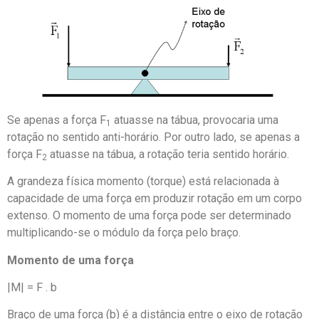
Se apenas a força F
atuasse na tábua, provocaria uma
1
rotação no sentido anti-horário. Por outro lado, se apenas a
força F
atuasse na tábua, a rotação teria sentido horário.
2
A grandeza física momento (torque) está relacionada à
capacidade de uma força em produzir rotação em um corpo
extenso. O momento de uma força pode ser determinado
multiplicando-se o módulo da força pelo braço.
Momento de uma força
|M| = F . b
Braço de uma força (b) é a distância entre o eixo de rotação